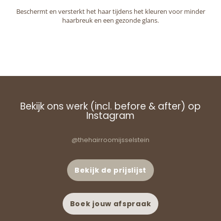
Beschermt en versterkt het haar tijdens het kleuren voor minder
haarbreuk en een gezonde glans.
Bekijk ons werk (incl. before & after) op
Instagram
@thehairroomijsselstein
Bekijk de prijslijst
Boek jouw afspraak