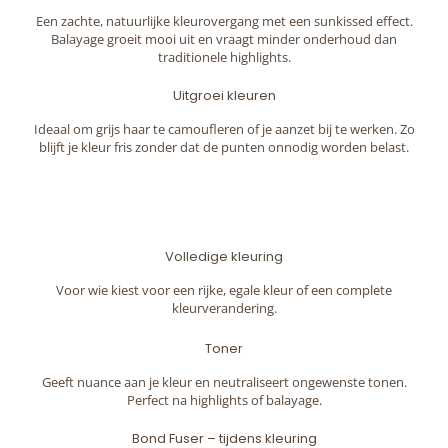
Een zachte, natuurlijke kleurovergang met een sunkissed effect.
Balayage groeit mooi uit en vraagt minder onderhoud dan
traditionele highlights.
Uitgroei kleuren
Ideaal om grijs haar te camoufleren of je aanzet bij te werken. Zo
blijft je kleur fris zonder dat de punten onnodig worden belast.
Volledige kleuring
Voor wie kiest voor een rijke, egale kleur of een complete
kleurverandering.
Toner
Geeft nuance aan je kleur en neutraliseert ongewenste tonen.
Perfect na highlights of balayage.
Bond Fuser – tijdens kleuring