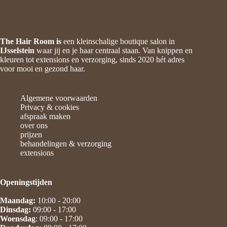
The Hair Room is
een kleinschalige boutique salon in
IJsselstein
waar jij en je haar centraal staan. Van knippen en
kleuren tot extensions en verzorging, sinds 2020 hét adres
voor mooi en gezond haar.
Algemene voorwaarden
Privacy & cookies
afspraak maken
over ons
prijzen
behandelingen & verzorging
extensions
Openingstijden
Maandag:
10:00 - 20:00
Dinsdag:
09:00 - 17:00
Woensdag
: 09:00 - 17:00